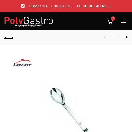
GSM1:
06 11 33 10 35
/ FIX:
08 08 50 82 51
0