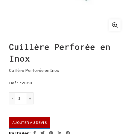
Cuillère Perforée en
Inox
Cuillère Perforée en Inox
Ref :
72858
quantité de Cuillère Perforée en Inox
AJOUTER AU DEVIS
Partager