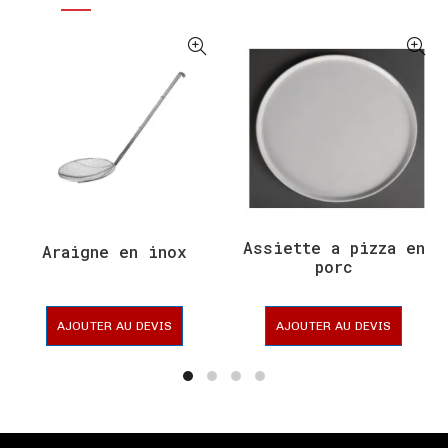
Assiette a pizza en
Araigne en inox
porc
AJOUTER AU DEVIS
AJOUTER AU DEVIS