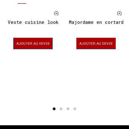
Veste cuisine look
Majordame en cortard
AJOUTER AU DEVIS
AJOUTER AU DEVIS