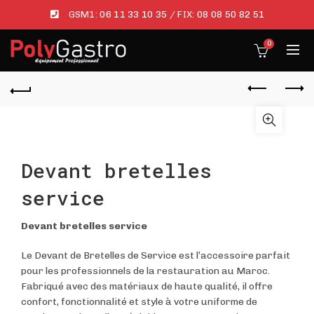
GSM1:
06 11 33 10 35
/ FIX:
08 08 50 82 51
0
Devant bretelles
service
Devant bretelles service
Le Devant de Bretelles de Service est l’accessoire parfait
pour les professionnels de la restauration au Maroc.
Fabriqué avec des matériaux de haute qualité, il offre
confort, fonctionnalité et style à votre uniforme de