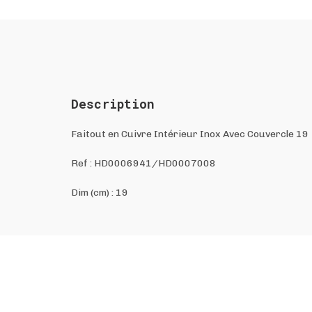
Description
Faitout en Cuivre Intérieur Inox Avec Couvercle 19
Ref :
HD0006941/HD0007008
Dim (cm) : 19