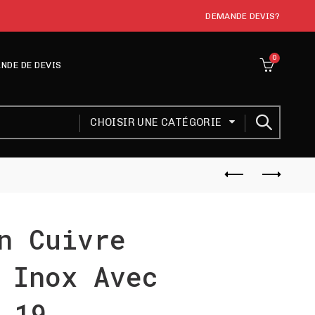
DEMANDE DEVIS?
0
NDE DE DEVIS
CHOISIR UNE CATÉGORIE
n Cuivre
 Inox Avec
 19