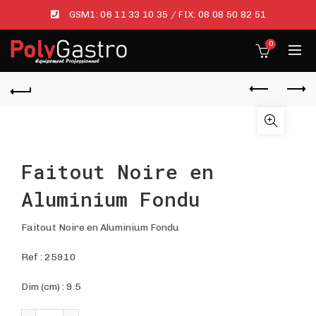
GSM1:
06 11 33 10 35
/ FIX:
08 08 50 82 51
0
Faitout Noire en
Aluminium Fondu
Faitout Noire en Aluminium Fondu
Ref :
25910
Dim (cm) : 9.5
quantité de Faitout Noire en Aluminium Fondu