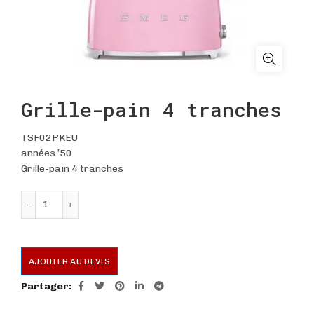
Grille-pain 4 tranches
TSF02PKEU
années ’50
Grille-pain 4 tranches
quantité de Grille-pain 4 tranches
AJOUTER AU DEVIS
Partager