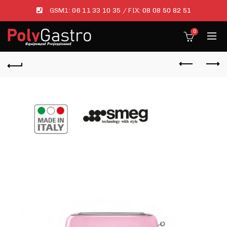
GSM1:
06 11 33 10 35
/ FIX:
08 08 50 82 51
0