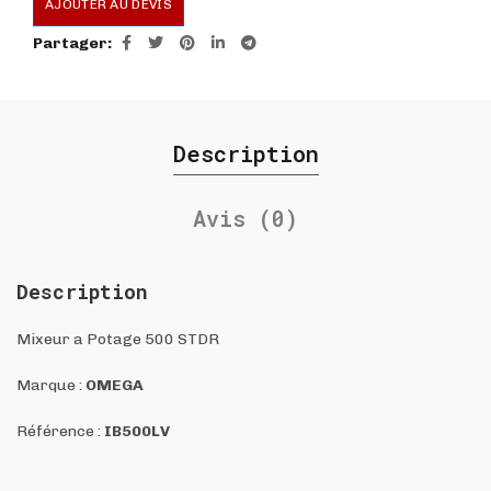
AJOUTER AU DEVIS
Partager
Description
Avis (0)
Description
Mixeur a Potage 500 STDR
Marque :
OMEGA
Référence :
IB500LV