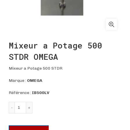
Mixeur a Potage 500
STDR OMEGA
Mixeur a Potage 500 STDR
Marque :
OMEGA
Référence :
IB500LV
quantité de Mixeur a Potage 500 STDR OMEGA